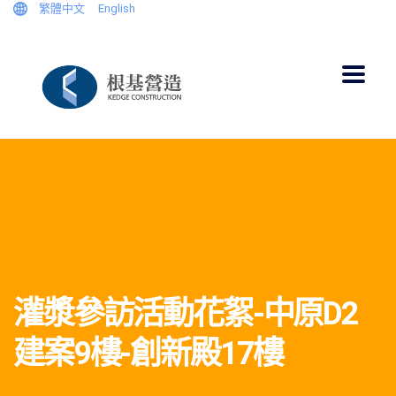
繁體中文
English
灌漿參訪活動花絮-中原D2
建案9樓-創新殿17樓