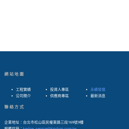
網站地圖
工程實績
投資人專區
永續發展
公司簡介
供應商專區
最新消息
聯絡方式
企業地址：台北市松山區民權東路三段169號9樓
服務信箱：
kedge_service@kindom.com.tw