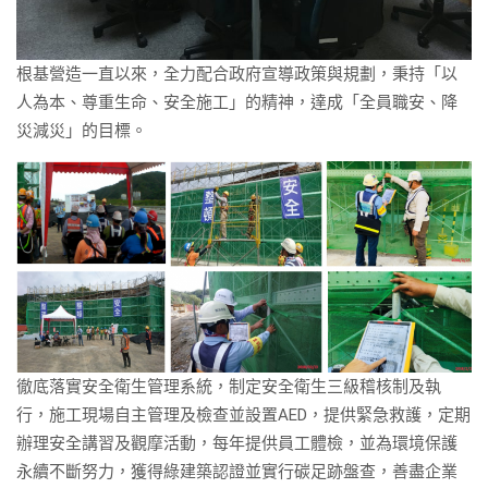
根基營造一直以來，全力配合政府宣導政策與規劃，秉持「以
人為本、尊重生命、安全施工」的精神，達成「全員職安、降
災減災」的目標。
徹底落實安全衛生管理系統，制定安全衛生三級稽核制及執
行，施工現場自主管理及檢查並設置AED，提供緊急救護，定期
辦理安全講習及觀摩活動，每年提供員工體檢，並為環境保護
永續不斷努力，獲得綠建築認證並實行碳足跡盤查，善盡企業