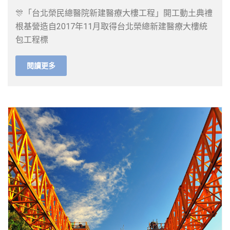
🎊「台北榮民總醫院新建醫療大樓工程」開工動土典禮
根基營造自2017年11月取得台北榮總新建醫療大樓統
包工程標
閱讀更多