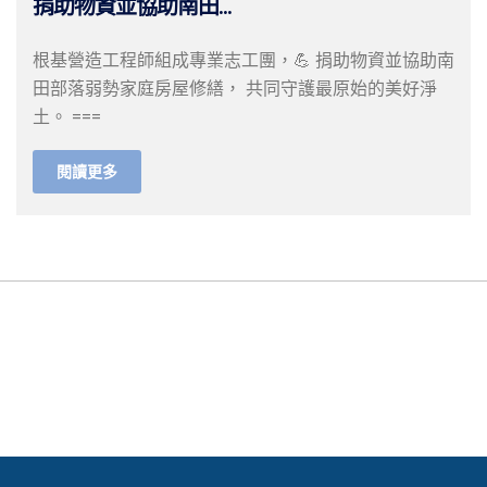
捐助物資並協助南田...
根基營造工程師組成專業志工團，💪 捐助物資並協助南
田部落弱勢家庭房屋修繕， 共同守護最原始的美好淨
土。 ===
閱讀更多