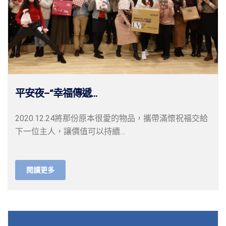
平安夜–“幸福傳遞...
2020.12.24將那份原本很愛的物品，攜帶滿懷祝福交給
下一位主人，讓價值可以持續…
閱讀更多