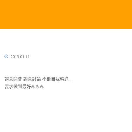
2019-01-11
認真開會 認真討論 不斷自我精進…
要求做到最好
💪
💪
💪