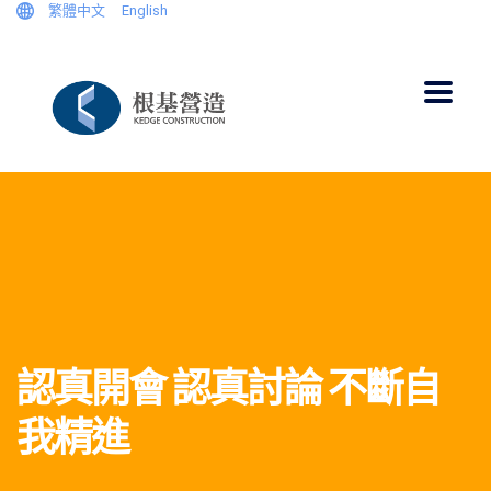
繁體中文
English
認真開會 認真討論 不斷自
我精進