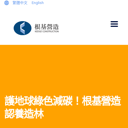
繁體中文
English
護地球綠色減碳！根基營造
認養造林