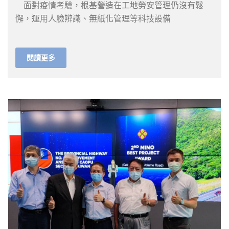
面對疫情考驗，根基營造在工地勞安管理仍沒有鬆
懈，運用人臉辨識、無紙化管理等科技設備
閱讀更多