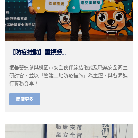
【防疫推動】重視勞...
根基營造參與桃園市安全伙伴締結儀式及職業安全衛生
研討會，並以「營建工地防疫措施」為主題，與各界進
行實務分享！
閱讀更多