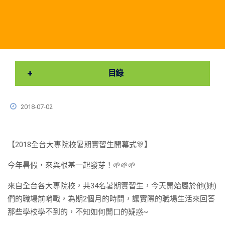
目錄
2018-07-02
【2018全台大專院校暑期實習生開幕式
🎊
】
今年暑假，來與根基一起發芽！
🌱
🌱
🌱
來自全台各大專院校，共34名暑期實習生，今天開始屬於他(她)
們的職場前哨戰，為期2個月的時間，讓實際的職場生活來回答
那些學校學不到的，不知如何開口的疑惑~