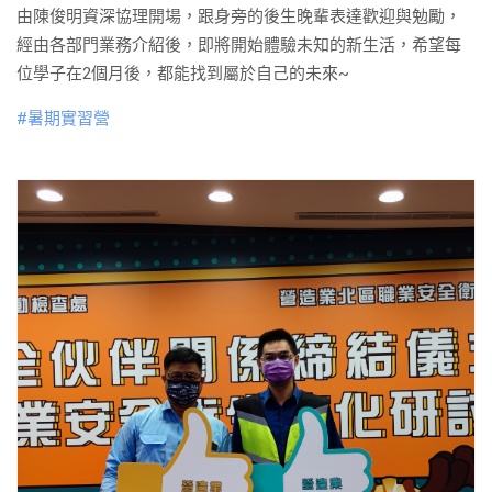
由陳俊明資深協理開場，跟身旁的後生晚輩表達歡迎與勉勵，
經由各部門業務介紹後，即將開始體驗未知的新生活，希望每
位學子在2個月後，都能找到屬於自己的未來~
#
暑期實習營