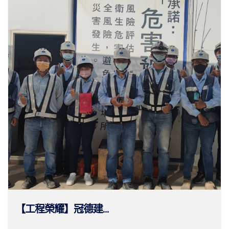
【工程榮耀】冠德建...