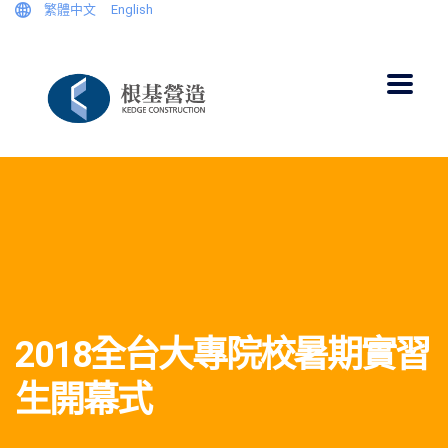
繁體中文
English
2018全台大專院校暑期實習
生開幕式