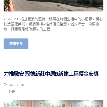
2020.12.15根基營造的堅持，體現在每個生活中的小細節，精心
打造圍籬美景，週週清掃~維持環境整潔，減少噪音、粉塵逸
散，具體實踐低碳節能的工程！
閱讀更多
力推職安 冠德新莊中原B新建工程獲金安獎
2020-11-20
分類 :