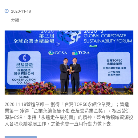
2020-11-18
分類 :
2020.11.18營造業唯一 獲得「台灣TOP50永續企業奬」；營造
業第一 獲得「企業永續報告不動產及營造業金奬」，根基營造
深耕CSR，秉持「永遠走在最前面」的精神，整合跨領域資源投
入各項永續發展工作，之後也會一直用行動力做下去…