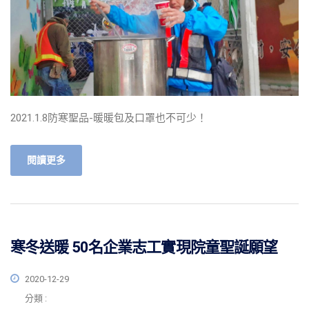
2021.1.8防寒聖品-暖暖包及口罩也不可少！
閱讀更多
寒冬送暖 50名企業志工實現院童聖誕願望
2020-12-29
分類 :