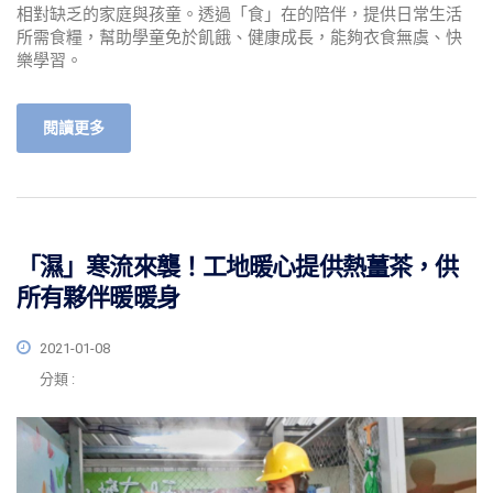
相對缺乏的家庭與孩童。透過「食」在的陪伴，提供日常生活
所需食糧，幫助學童免於飢餓、健康成長，能夠衣食無虞、快
樂學習。
閱讀更多
「濕」寒流來襲！工地暖心提供熱薑茶，供
所有夥伴暖暖身
2021-01-08
分類 :