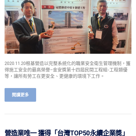
2020.11.20根基營造以完整系統化的職業安全衛生管理機制，獲
得施工安全的最高榮譽–金安獎第十四屆民間工程組-工程類優
等，讓所有勞工在更安全、更健康的環境下工作。
閱讀更多
營造業唯一 獲得「台灣TOP50永續企業奬」