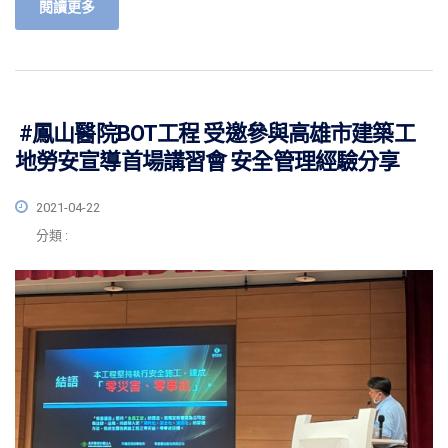
閱讀更多
#鳳山醫院BOT工程 受邀參與高雄市建築工
地勞安宣導首場講習會 安全管理經驗分享
2021-04-22
分類 :