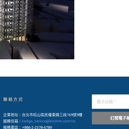
聯絡方式
企業地址：台北市松山區民權東路三段169號9樓
訂閱電子
服務信箱：
kedge_service@kindom.com.tw
服務電話：+886-2-2378-6789