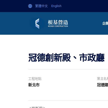
繁體中文
English
企
冠德創新殿、市政廳
工程地點
業主名
新北市
冠德