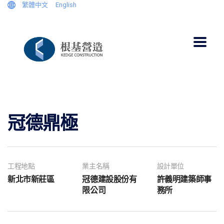
繁體中文
English
冠德鼎極
工程地點
業主名稱
設計單位
新北市新莊區
冠德建設股份有
許義明建築師事
限公司
務所