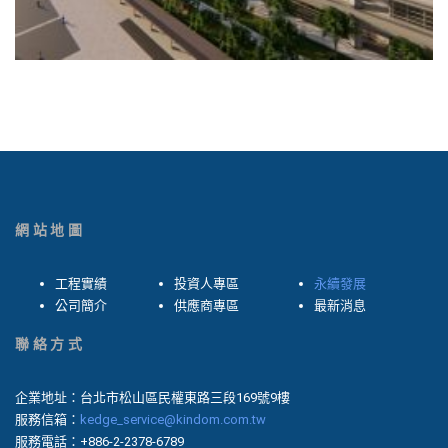
網站地圖
工程實績
投資人專區
永續發展
公司簡介
供應商專區
最新消息
聯絡方式
企業地址：台北市松山區民權東路三段169號9樓
服務信箱：
kedge_service@kindom.com.tw
服務電話：+886-2-2378-6789