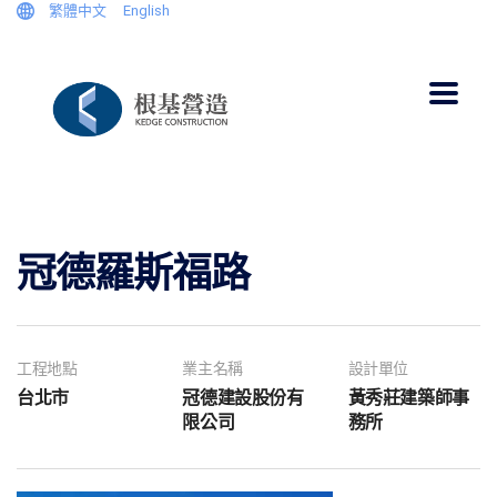
繁體中文
English
冠德羅斯福路
工程地點
業主名稱
設計單位
台北市
冠德建設股份有
黃秀莊建築師事
限公司
務所