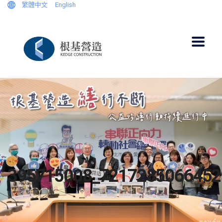
繁體中文
English
395715008_7217285066452