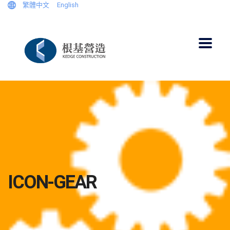
繁體中文
English
ICON-GEAR